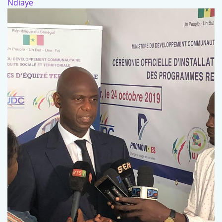
Ndiaye