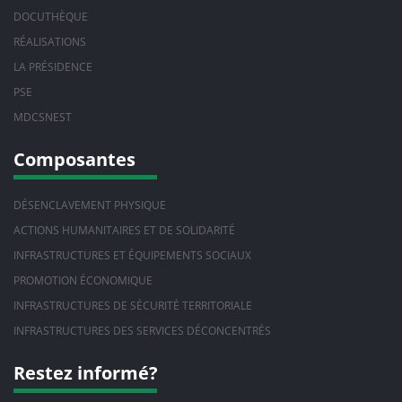
DOCUTHÈQUE
RÉALISATIONS
LA PRÉSIDENCE
PSE
MDCSNEST
Composantes
DÉSENCLAVEMENT PHYSIQUE
ACTIONS HUMANITAIRES ET DE SOLIDARITÉ
INFRASTRUCTURES ET ÉQUIPEMENTS SOCIAUX
PROMOTION ÉCONOMIQUE
INFRASTRUCTURES DE SÉCURITÉ TERRITORIALE
INFRASTRUCTURES DES SERVICES DÉCONCENTRÉS
Restez informé?