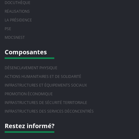
DOCUTHÈQUE
RÉALISATIONS
LA PRÉSIDENCE
PSE
MDCSNEST
Composantes
DÉSENCLAVEMENT PHYSIQUE
ACTIONS HUMANITAIRES ET DE SOLIDARITÉ
INFRASTRUCTURES ET ÉQUIPEMENTS SOCIAUX
PROMOTION ÉCONOMIQUE
INFRASTRUCTURES DE SÉCURITÉ TERRITORIALE
INFRASTRUCTURES DES SERVICES DÉCONCENTRÉS
Restez informé?