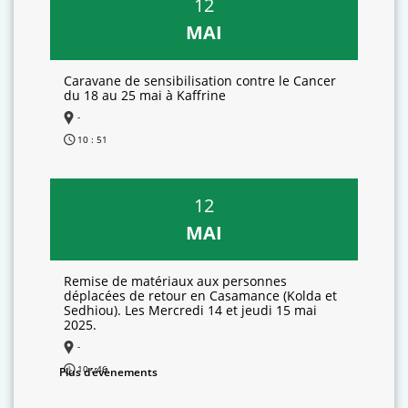
12
MAI
Caravane de sensibilisation contre le Cancer
du 18 au 25 mai à Kaffrine
-
10 : 51
12
MAI
Remise de matériaux aux personnes
déplacées de retour en Casamance (Kolda et
Sedhiou). Les Mercredi 14 et jeudi 15 mai
2025.
-
10 : 46
Plus d’évènements