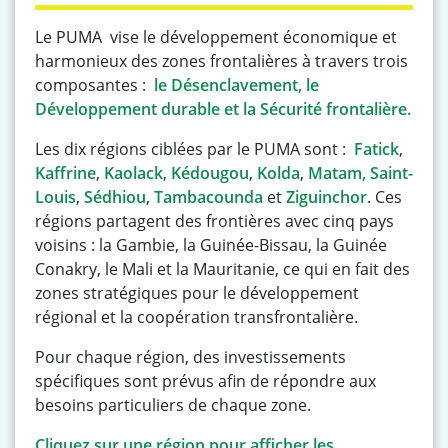
Le PUMA vise le développement économique et
harmonieux des zones frontalières à travers trois
composantes :
le
Désenclavement, le
Développement durable et la
Sécurité frontalière.
Les dix régions ciblées par le PUMA sont :
Fatick
,
Kaffrine
,
Kaolack
,
Kédougou
,
Kolda
,
Matam,
Saint-
Louis
,
Sédhiou
,
Tambacounda
et
Ziguinchor
. Ces
régions partagent des frontières avec cinq pays
voisins : la Gambie, la Guinée-Bissau, la Guinée
Conakry, le Mali et la Mauritanie, ce qui en fait des
zones stratégiques pour le développement
régional et la coopération transfrontalière.
Pour chaque région, des investissements
spécifiques sont prévus afin de répondre aux
besoins particuliers de chaque zone.
Cliquez sur une région pour afficher les