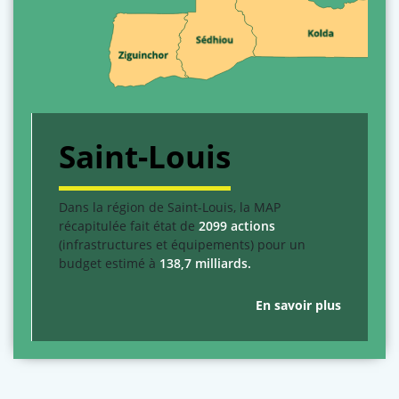
Saint-Louis
Dans la région de Saint-Louis, la MAP
récapitulée fait état de
2099 actions
(infrastructures et équipements) pour un
budget estimé à
138,7 milliards.
En savoir plus