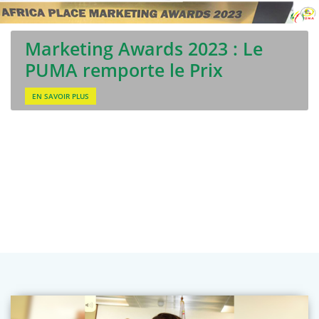
Marketing Awards 2023 : Le
PUMA remporte le Prix
EN SAVOIR PLUS