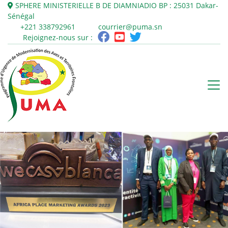
SPHERE MINISTERIELLE B DE DIAMNIADIO
BP : 25031
Dakar-
Sénégal
+221 338792961
courrier@puma.sn
Rejoignez-nous sur :