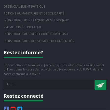
DÉSENCLAVEMENT PHYSIQUE
ACTIONS HUMANITAIRES ET DE SOLIDARITÉ
INFRASTRUCTURES ET ÉQUIPEMENTS SOCIAUX
PROMOTION ÉCONOMIQUE
INFRASTRUCTURES DE SÉCURITÉ TERRITORIALE
INFRASTRUCTURES DES SERVICES DÉCONCENTRÉS
Restez informé?
En soumettant ce formulaire, j’accepte que les informations saisies soient
utilisées dans le cadre des activités de développement du PUMA, dans le
cadre conforme à la RGPD.
Restez connecté