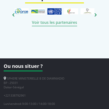
Voir tous les partenaires
Ou nous situer ?
SPHERE MINISTERIELLE B DE DIAMNIADIO
BP : 25031
Dakar-Sénégal
+221338792961
Lun/vendredi 9:00-13:00 / 14:00-18:00