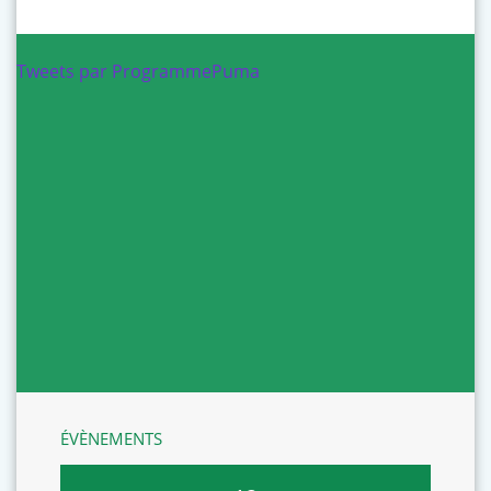
Tweets par ProgrammePuma
ÉVÈNEMENTS