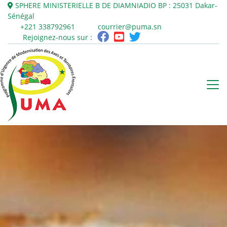
SPHERE MINISTERIELLE B DE DIAMNIADIO
BP : 25031
Dakar-
Sénégal
+221 338792961
courrier@puma.sn
Rejoignez-nous sur :