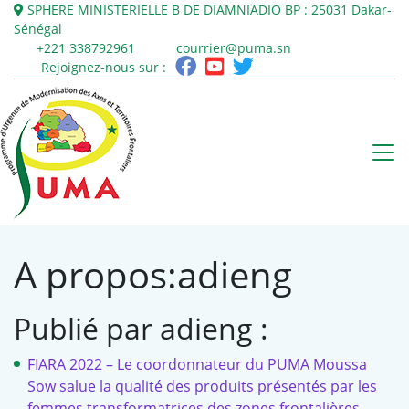
SPHERE MINISTERIELLE B DE DIAMNIADIO
BP : 25031
Dakar-
Sénégal
+221 338792961
courrier@puma.sn
Rejoignez-nous sur :
A propos:adieng
Publié par adieng :
FIARA 2022 – Le coordonnateur du PUMA Moussa
Sow salue la qualité des produits présentés par les
femmes transformatrices des zones frontalières
,