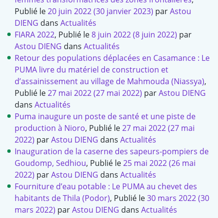
Publié le
20 juin 2022
(30 janvier 2023)
par
Astou
DIENG
dans
Actualités
FIARA 2022
,
Publié le
8 juin 2022
(8 juin 2022)
par
Astou DIENG
dans
Actualités
Retour des populations déplacées en Casamance : Le
PUMA livre du matériel de construction et
d’assainissement au village de Mahmouda (Niassya)
,
Publié le
27 mai 2022
(27 mai 2022)
par
Astou DIENG
dans
Actualités
Puma inaugure un poste de santé et une piste de
production à Nioro
,
Publié le
27 mai 2022
(27 mai
2022)
par
Astou DIENG
dans
Actualités
Inauguration de la caserne des sapeurs-pompiers de
Goudomp, Sedhiou
,
Publié le
25 mai 2022
(26 mai
2022)
par
Astou DIENG
dans
Actualités
Fourniture d’eau potable : Le PUMA au chevet des
habitants de Thila (Podor)
,
Publié le
30 mars 2022
(30
mars 2022)
par
Astou DIENG
dans
Actualités