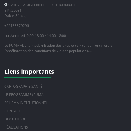
SPHERE MINISTERIELLE B DE DIAMNIADIO
BP : 25031
Dakar-Sénégal
+221338792961
Lun/vendredi 9:00-13:00 / 14:00-18:00
Le PUMA vise la modernisation des axes et territoires frontaliers et
l’amélioration des conditions de vie des populations….
Liens importants
CARTOGRAPHIE SANTÉ
LE PROGRAMME (PUMA)
SCHÉMA INSTITUTIONNEL
CONTACT
DOCUTHÈQUE
RÉALISATIONS