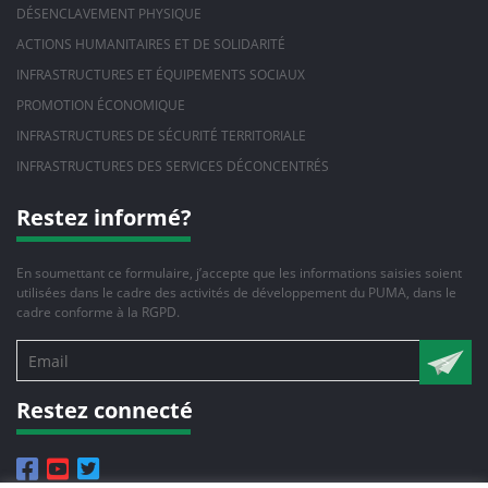
DÉSENCLAVEMENT PHYSIQUE
ACTIONS HUMANITAIRES ET DE SOLIDARITÉ
INFRASTRUCTURES ET ÉQUIPEMENTS SOCIAUX
PROMOTION ÉCONOMIQUE
INFRASTRUCTURES DE SÉCURITÉ TERRITORIALE
INFRASTRUCTURES DES SERVICES DÉCONCENTRÉS
Restez informé?
En soumettant ce formulaire, j’accepte que les informations saisies soient
utilisées dans le cadre des activités de développement du PUMA, dans le
cadre conforme à la RGPD.
Restez connecté