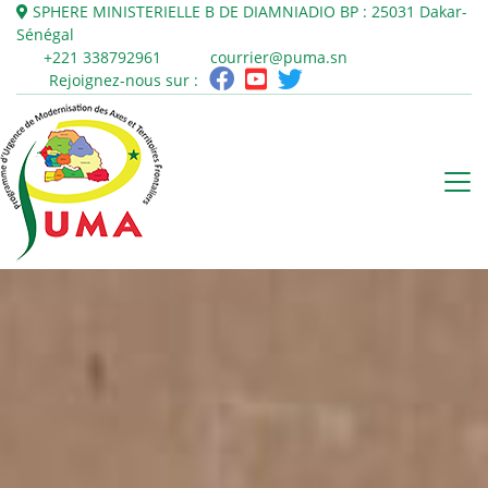
SPHERE MINISTERIELLE B DE DIAMNIADIO
BP : 25031
Dakar-
Sénégal
+221 338792961
courrier@puma.sn
Rejoignez-nous sur :