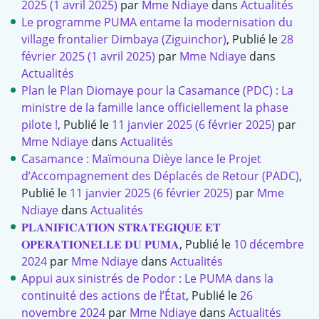
2025
(1 avril 2025)
par
Mme Ndiaye
dans
Actualités
Le programme PUMA entame la modernisation du
village frontalier Dimbaya (Ziguinchor)
,
Publié le
28
février 2025
(1 avril 2025)
par
Mme Ndiaye
dans
Actualités
Plan le Plan Diomaye pour la Casamance (PDC) : La
ministre de la famille lance officiellement la phase
pilote !
,
Publié le
11 janvier 2025
(6 février 2025)
par
Mme Ndiaye
dans
Actualités
Casamance : Maïmouna Dièye lance le Projet
d’Accompagnement des Déplacés de Retour (PADC)
,
Publié le
11 janvier 2025
(6 février 2025)
par
Mme
Ndiaye
dans
Actualités
𝐏𝐋𝐀𝐍𝐈𝐅𝐈𝐂𝐀𝐓𝐈𝐎𝐍 𝐒𝐓𝐑𝐀𝐓𝐄𝐆𝐈𝐐𝐔𝐄 𝐄𝐓
𝐎𝐏𝐄𝐑𝐀𝐓𝐈𝐎𝐍𝐄𝐋𝐋𝐄 𝐃𝐔 𝐏𝐔𝐌𝐀
,
Publié le
10 décembre
2024
par
Mme Ndiaye
dans
Actualités
Appui aux sinistrés de Podor : Le PUMA dans la
continuité des actions de l’État
,
Publié le
26
novembre 2024
par
Mme Ndiaye
dans
Actualités