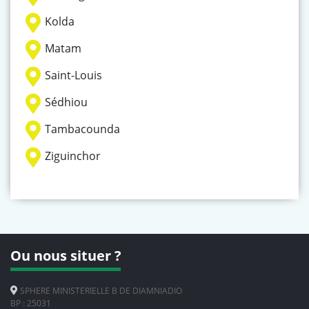
Kolda
Matam
Saint-Louis
Sédhiou
Tambacounda
Ziguinchor
Ou nous situer ?
SPHERE MINISTERIELLE B DE DIAMNIADIO
BP : 25031