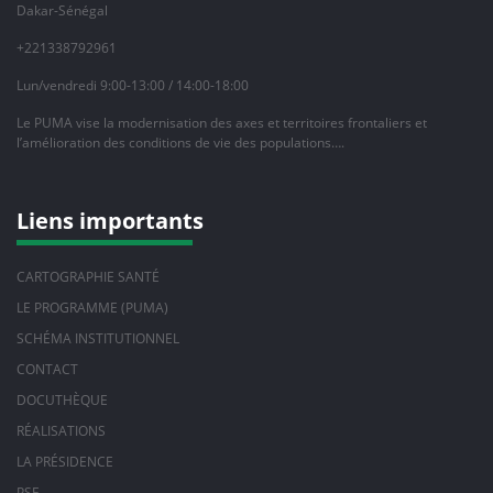
Dakar-Sénégal
+221338792961
Lun/vendredi 9:00-13:00 / 14:00-18:00
Le PUMA vise la modernisation des axes et territoires frontaliers et
l’amélioration des conditions de vie des populations….
Liens importants
CARTOGRAPHIE SANTÉ
LE PROGRAMME (PUMA)
SCHÉMA INSTITUTIONNEL
CONTACT
DOCUTHÈQUE
RÉALISATIONS
LA PRÉSIDENCE
PSE