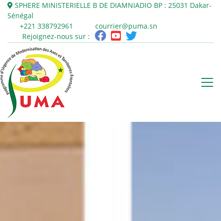
SPHERE MINISTERIELLE B DE DIAMNIADIO
BP : 25031
Dakar-
Sénégal
+221 338792961
courrier@puma.sn
Rejoignez-nous sur :