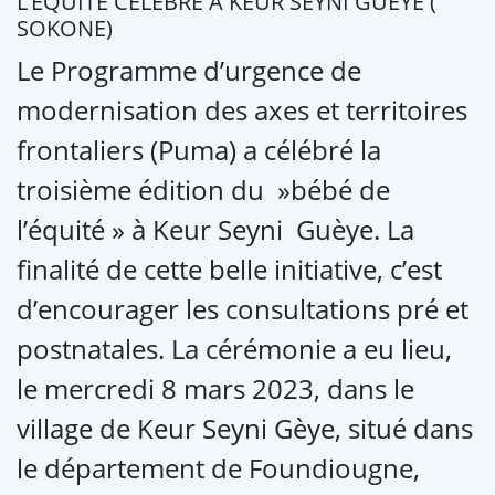
L’ÉQUITÉ CÉLÉBRÉ À KEUR SEYNI GUÈYE (
SOKONE)
Le Programme d’urgence de
modernisation des axes et territoires
frontaliers (Puma) a célébré la
troisième édition du »bébé de
l’équité » à Keur Seyni Guèye. La
finalité de cette belle initiative, c’est
d’encourager les consultations pré et
postnatales. La cérémonie a eu lieu,
le mercredi 8 mars 2023, dans le
village de Keur Seyni Gèye, situé dans
le département de Foundiougne,