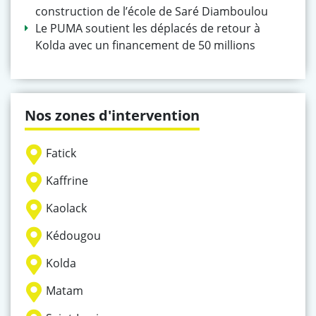
construction de l’école de Saré Diamboulou
Le PUMA soutient les déplacés de retour à
Kolda avec un financement de 50 millions
Nos zones d'intervention
Fatick
Kaffrine
Kaolack
Kédougou
Kolda
Matam