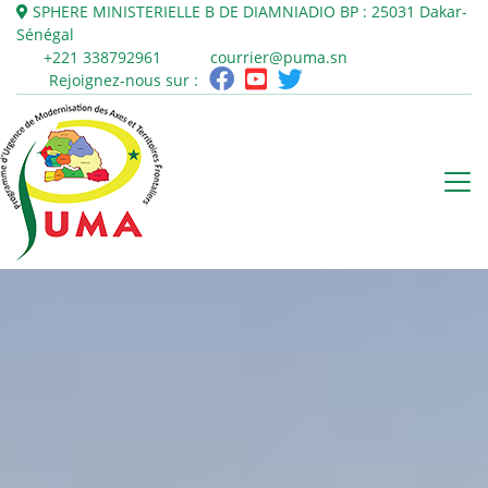
SPHERE MINISTERIELLE B DE DIAMNIADIO
BP : 25031
Dakar-
Sénégal
+221 338792961
courrier@puma.sn
Rejoignez-nous sur :