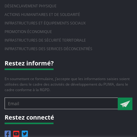
DÉSENCLAVEMENT PHYSIQUE
ACTIONS HUMANITAIRES ET DE SOLIDARITÉ
INFRASTRUCTURES ET ÉQUIPEMENTS SOCIAUX
PROMOTION ÉCONOMIQUE
INFRASTRUCTURES DE SÉCURITÉ TERRITORIALE
INFRASTRUCTURES DES SERVICES DÉCONCENTRÉS
Restez informé?
En soumettant ce formulaire, j’accepte que les informations saisies soient
utilisées dans le cadre des activités de développement du PUMA, dans le
cadre conforme à la RGPD.
Restez connecté