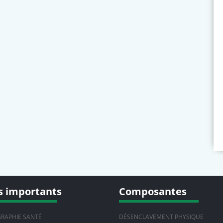
s importants
Composantes
RAPHIE SANTÉ
DÉSENCLAVEMENT PHYSIQUE