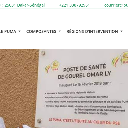
 : 25031
Dakar-Sénégal
+221 338792961
courrier@p
LE PUMA
COMPOSANTES
RÉGIONS D’INTERVENTION