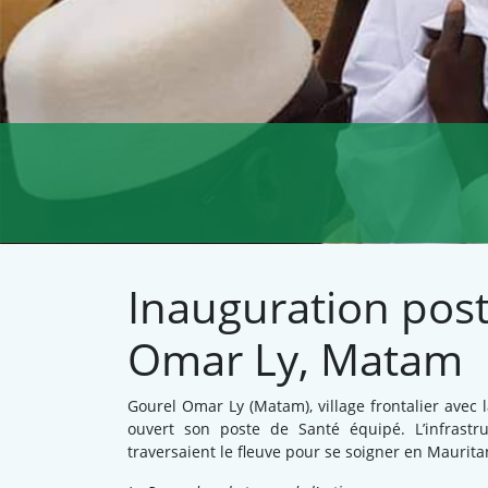
Inauguration post
Omar Ly, Matam
Gourel Omar Ly (Matam), village frontalier avec
ouvert son poste de Santé équipé. L’infrastr
traversaient le fleuve pour se soigner en Maurita