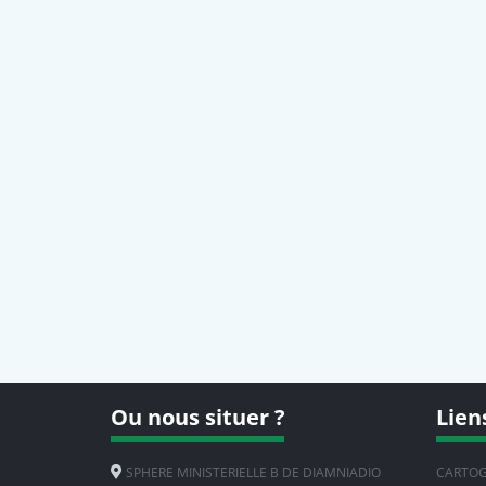
Ou nous situer ?
Lien
SPHERE MINISTERIELLE B DE DIAMNIADIO
CARTOG