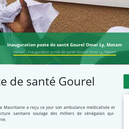
Inauguration poste de santé Gourel Omar Ly, Matam
Accueil
/ Inauguration poste de santé Gourel Omar Ly, Matam
e de santé Gourel
 la Mauritanie a reçu ce jour son ambulance médicalisée et
ucture sanitaire soulage des milliers de sénégalais qui
nie.