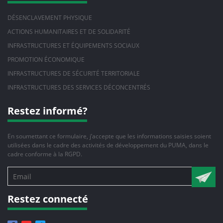
DÉSENCLAVEMENT PHYSIQUE
ACTIONS HUMANITAIRES ET DE SOLIDARITÉ
INFRASTRUCTURES ET ÉQUIPEMENTS SOCIAUX
PROMOTION ÉCONOMIQUE
INFRASTRUCTURES DE SÉCURITÉ TERRITORIALE
INFRASTRUCTURES DES SERVICES DÉCONCENTRÉS
Restez informé?
En soumettant ce formulaire, j’accepte que les informations saisies soient
utilisées dans le cadre des activités de développement du PUMA, dans le
cadre conforme à la RGPD.
Restez connecté