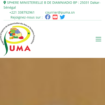
SPHERE MINISTERIELLE B DE DIAMNIADIO
BP : 25031
Dakar-
Sénégal
+221 338792961
courrier@puma.sn
Rejoignez-nous sur :