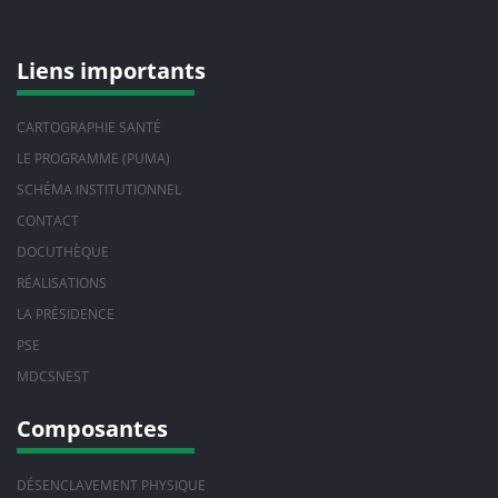
Liens importants
CARTOGRAPHIE SANTÉ
LE PROGRAMME (PUMA)
SCHÉMA INSTITUTIONNEL
CONTACT
DOCUTHÈQUE
RÉALISATIONS
LA PRÉSIDENCE
PSE
MDCSNEST
Composantes
DÉSENCLAVEMENT PHYSIQUE