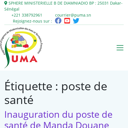
SPHERE MINISTERIELLE B DE DIAMNIADIO
BP : 25031
Dakar-
Sénégal
+221 338792961
courrier@puma.sn
Rejoignez-nous sur :
Étiquette :
poste de
santé
Inauguration du poste de
santé de Manda Douane