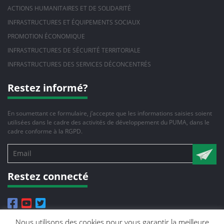
ACTIONS HUMANITAIRES ET DE SOLIDARITÉ
INFRASTRUCTURES ET ÉQUIPEMENTS SOCIAUX
PROMOTION ÉCONOMIQUE
INFRASTRUCTURES DE SÉCURITÉ TERRITORIALE
INFRASTRUCTURES DES SERVICES DÉCONCENTRÉS
Restez informé?
En soumettant ce formulaire, j’accepte que les informations saisies soient
utilisées dans le cadre des activités de développement du PUMA, dans le
cadre conforme à la RGPD.
Restez connecté
Nous utilisons des cookies pour vous garantir la meilleure