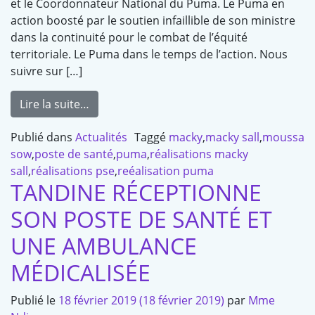
et le Coordonnateur National du Puma. Le Puma en
action boosté par le soutien infaillible de son ministre
dans la continuité pour le combat de l’équité
territoriale. Le Puma dans le temps de l’action. Nous
suivre sur […]
Lire la suite…
Publié dans
Actualités
Taggé
macky
,
macky sall
,
moussa
sow
,
poste de santé
,
puma
,
réalisations macky
sall
,
réalisations pse
,
reéalisation puma
TANDINE RÉCEPTIONNE
SON POSTE DE SANTÉ ET
UNE AMBULANCE
MÉDICALISÉE
Publié le
18 février 2019
(18 février 2019)
par
Mme