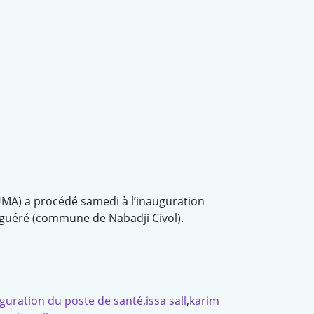
UMA) a procédé samedi à l’inauguration
iguéré (commune de Nabadji Civol).
guration du poste de santé
,
issa sall
,
karim