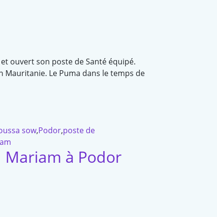
 et ouvert son poste de Santé équipé.
 en Mauritanie. Le Puma dans le temps de
ussa sow
,
Podor
,
poste de
tam
u Mariam à Podor