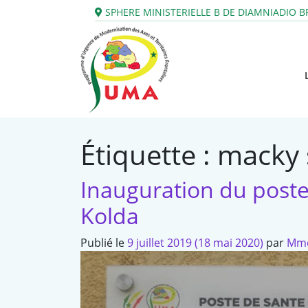
SPHERE MINISTERIELLE B DE DIAMNIADIO
BP
Étiquette :
macky 
Inauguration du post
Kolda
Publié le
9 juillet 2019
(18 mai 2020)
par
Mme