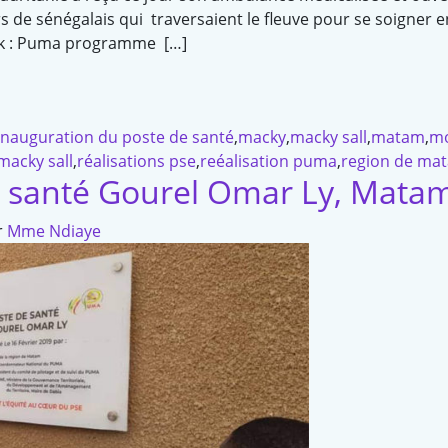
ers de sénégalais qui traversaient le fleuve pour se soigner
ook : Puma programme […]
inauguration du poste de santé
,
macky
,
macky sall
,
matam
,
mo
macky sall
,
réalisations pse
,
reéalisation puma
,
region de ma
e santé Gourel Omar Ly, Mata
r
Mme Ndiaye