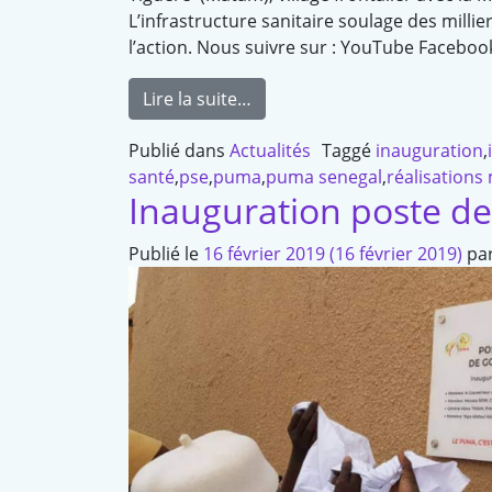
L’infrastructure sanitaire soulage des milli
l’action. Nous suivre sur : YouTube Faceb
Lire la suite…
Publié dans
Actualités
Taggé
inauguration
,
santé
,
pse
,
puma
,
puma senegal
,
réalisations 
Inauguration poste d
Publié le
16 février 2019
(16 février 2019)
pa