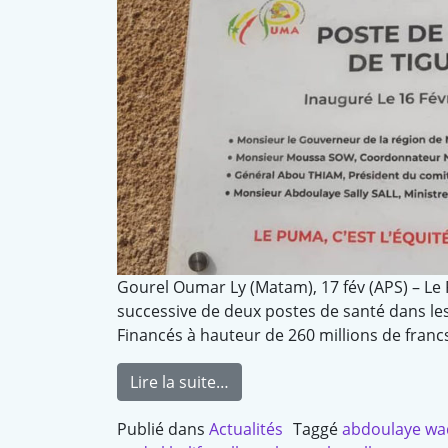
Gourel Oumar Ly (Matam), 17 fév (APS) – Le
successive de deux postes de santé dans le
Financés à hauteur de 260 millions de francs
Lire la suite…
Publié dans
Actualités
Taggé
abdoulaye wa